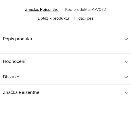
Měrná
cena:
Značka:
Reisenthel
Kód produktu:
AP7073
Dotaz k produktu
Hlídací pes
Popis produktu
Hodnocení
Diskuze
Značka
Reisenthel