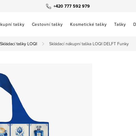
+420 777 592 979
kupní tašky
Cestovní tašky
Kosmetické tašky
Tašky
D
Skládací tašky LOQI
Skládací nákupní taška LOQI DELFT Funky