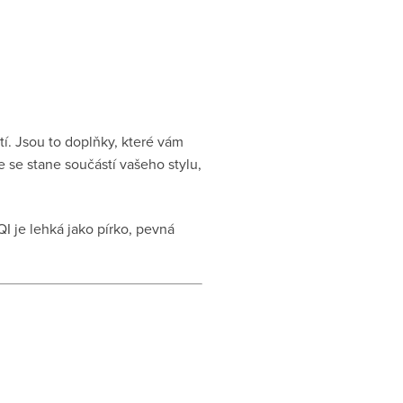
í. Jsou to doplňky, které vám
e se stane součástí vašeho stylu,
I je lehká jako pírko, pevná