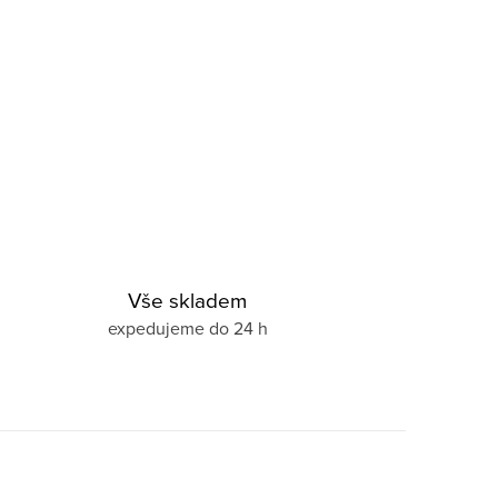
Vše skladem
expedujeme do 24 h