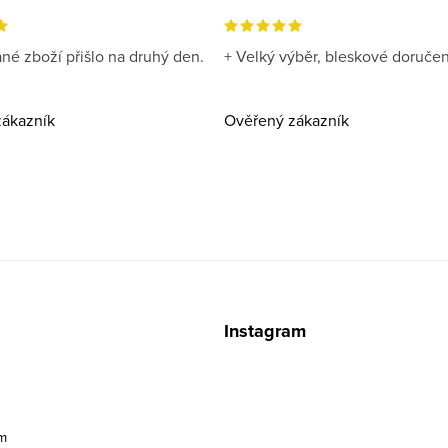
né zboží přišlo na druhý den.
+ Velký výběr, bleskové doručen
ákazník
Ověřený zákazník
z
Instagram
m