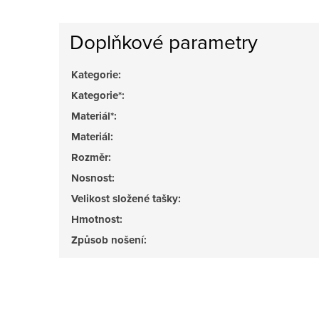
Doplňkové parametry
Kategorie
:
Kategorie*
:
Materiál*
:
Materiál
:
Rozměr
:
Nosnost
:
Velikost složené tašky
:
Hmotnost
:
Způsob nošení
: