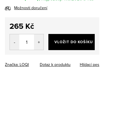
Možnosti doručení
265 Kč
Měrná
cena:
VLOŽIT DO KOŠÍKU
Značka:
LOQI
Dotaz k produktu
Hlídací pes