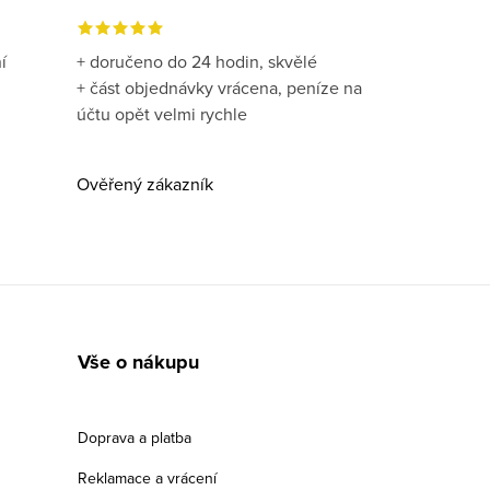
í
+ doručeno do 24 hodin, skvělé
+ část objednávky vrácena, peníze na
účtu opět velmi rychle
Ověřený zákazník
Vše o nákupu
Doprava a platba
Reklamace a vrácení