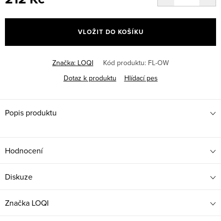
Měrná
cena:
VLOŽIT DO KOŠÍKU
Značka:
LOQI
Kód produktu:
FL-OW
Dotaz k produktu
Hlídací pes
Popis produktu
Hodnocení
Diskuze
Značka
LOQI