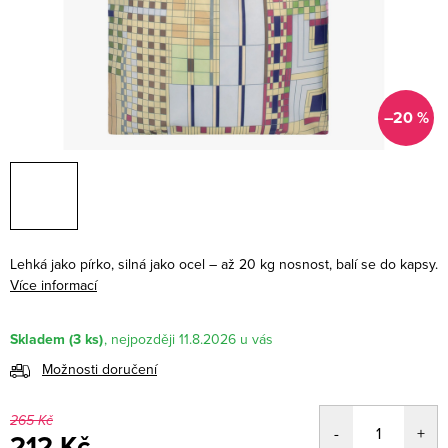
–20 %
Lehká jako pírko, silná jako ocel – až 20 kg nosnost, balí se do kapsy.
Více informací
Skladem
(3 ks)
11.8.2026
Možnosti doručení
265 Kč
212 Kč