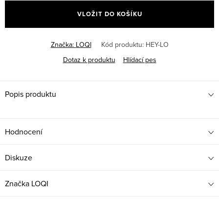
cena:
VLOŽIT DO KOŠÍKU
Značka:
LOQI
Kód produktu:
HEY-LO
Dotaz k produktu
Hlídací pes
Popis produktu
Hodnocení
Diskuze
Značka
LOQI