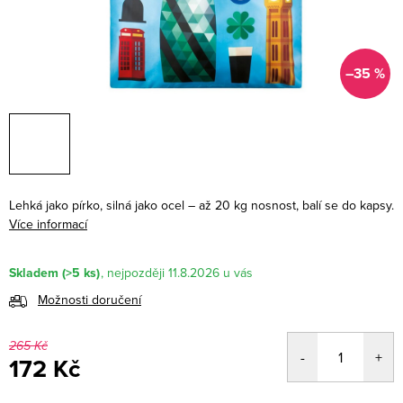
–35 %
Lehká jako pírko, silná jako ocel – až 20 kg nosnost, balí se do kapsy.
Více informací
Skladem
(>5 ks)
11.8.2026
Možnosti doručení
265 Kč
172 Kč
Měrná