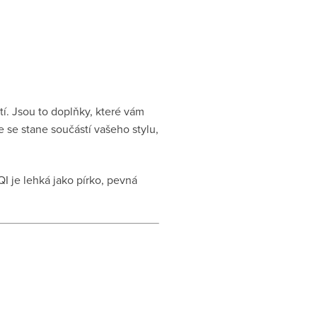
í. Jsou to doplňky, které vám
e se stane součástí vašeho stylu,
I je lehká jako pírko, pevná