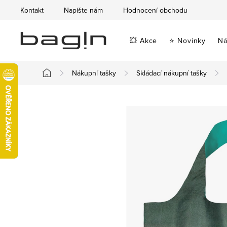
Přejít
Kontakt
Napište nám
Hodnocení obchodu
na
obsah
💥 Akce
⭐ Novinky
Ná
Nákupní tašky
Skládací nákupní tašky
Domů