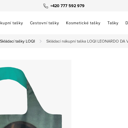
+420 777 592 979
kupní tašky
Cestovní tašky
Kosmetické tašky
Tašky
D
Skládací tašky LOQI
Skládací nákupní taška LOQI LEONARDO DA V