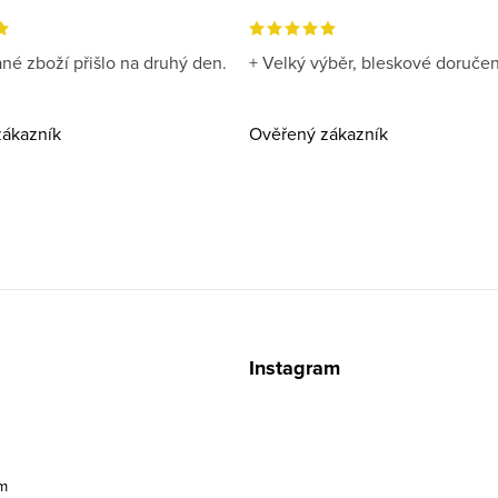
né zboží přišlo na druhý den.
+ Velký výběr, bleskové doručen
ákazník
Ověřený zákazník
z
Instagram
m