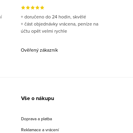
í
+ doručeno do 24 hodin, skvělé
+ část objednávky vrácena, peníze na
účtu opět velmi rychle
Ověřený zákazník
Vše o nákupu
Doprava a platba
Reklamace a vrácení