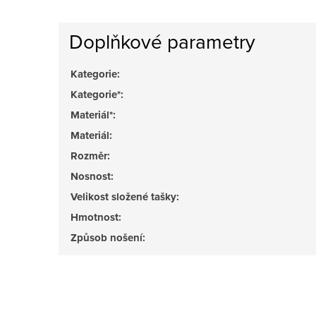
Doplňkové parametry
Kategorie
:
Kategorie*
:
Materiál*
:
Materiál
:
Rozměr
:
Nosnost
:
Velikost složené tašky
:
Hmotnost
:
Způsob nošení
: