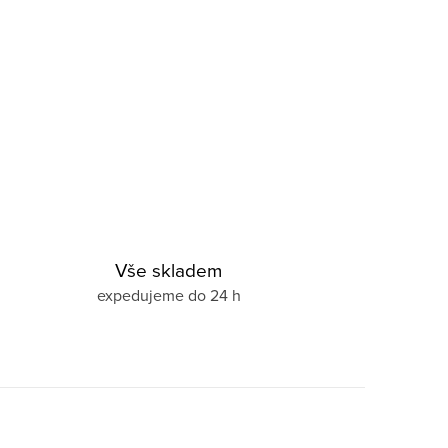
Vše skladem
expedujeme do 24 h