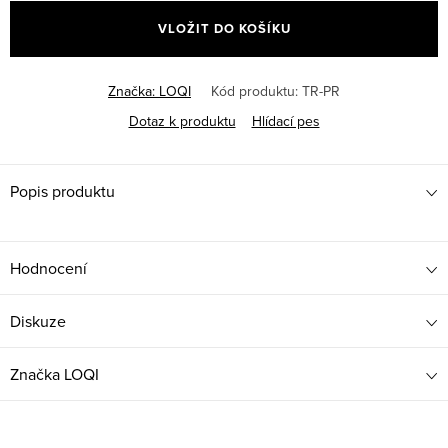
cena:
VLOŽIT DO KOŠÍKU
Značka:
LOQI
Kód produktu:
TR-PR
Dotaz k produktu
Hlídací pes
Popis produktu
Hodnocení
Diskuze
Značka
LOQI