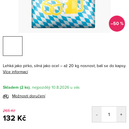
–50 %
Lehká jako pírko, silná jako ocel – až 20 kg nosnost, balí se do kapsy.
Více informací
Skladem
(2 ks)
10.8.2026
Možnosti doručení
265 Kč
132 Kč
Měrná