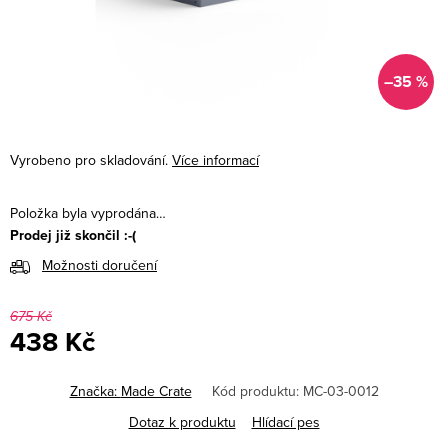
–35 %
Vyrobeno pro skladování.
Více informací
Položka byla vyprodána…
Prodej již skončil :-(
Možnosti doručení
675 Kč
438 Kč
Měrná
cena:
Značka:
Made Crate
Kód produktu:
MC-03-0012
Dotaz k produktu
Hlídací pes