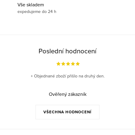
Vše skladem
expedujeme do 24 h
Poslední hodnocení
+ Objednané zboží přišlo na druhý den.
Ověřený zákazník
VŠECHNA HODNOCENÍ
Z