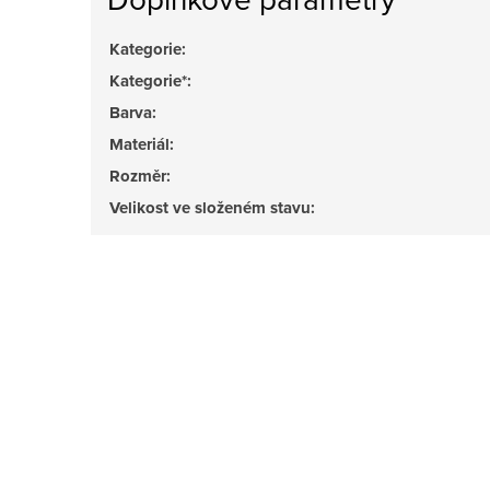
Kategorie
:
Kategorie*
:
Barva
:
Materiál
:
Rozměr
:
Velikost ve složeném stavu
: