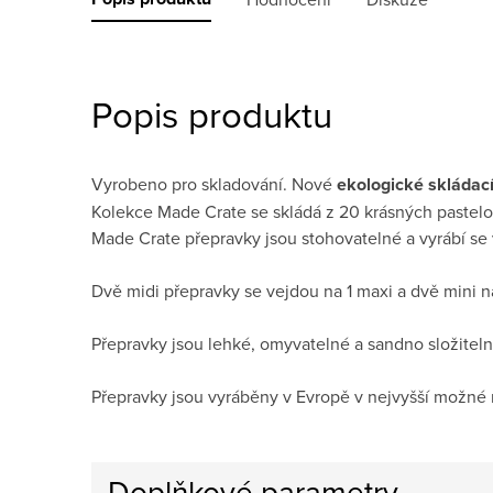
Popis produktu
Vyrobeno pro skladování. Nové
ekologické skládac
Kolekce Made Crate se skládá z 20 krásných pastelo
Made Crate přepravky jsou stohovatelné a vyrábí se v
Dvě midi přepravky se vejdou na 1 maxi a dvě mini 
Přepravky jsou lehké, omyvatelné a sandno složiteln
Přepravky jsou vyráběny v Evropě v nejvyšší možné 
Doplňkové parametry