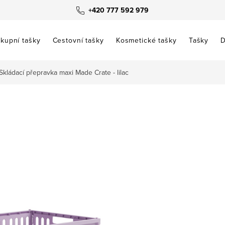
+420 777 592 979
kupní tašky
Cestovní tašky
Kosmetické tašky
Tašky
D
Skládací přepravka maxi Made Crate - lilac