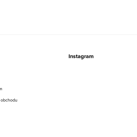
z
Instagram
m
 obchodu