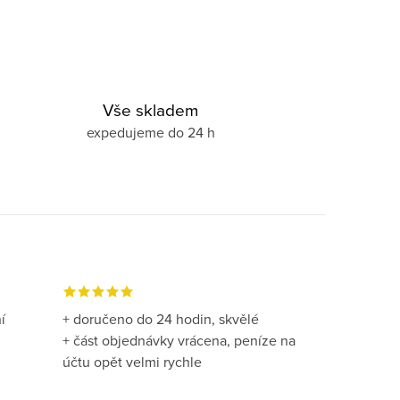
Vše skladem
expedujeme do 24 h
í
+ doručeno do 24 hodin, skvělé
+ část objednávky vrácena, peníze na
účtu opět velmi rychle