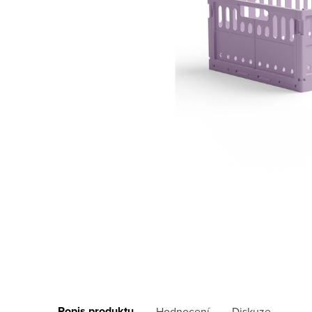
Popis produktu
Hodnocení
Diskuze