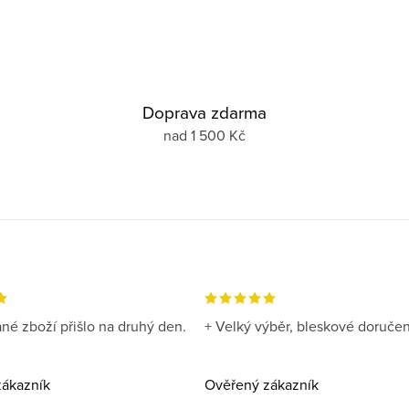
Doprava zdarma
nad 1 500 Kč
né zboží přišlo na druhý den.
+ Velký výběr, bleskové doručen
ákazník
Ověřený zákazník