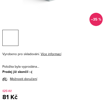
–35 %
Vyrobeno pro skladování.
Více informací
Položka byla vyprodána…
Prodej již skončil :-(
Možnosti doručení
125 Kč
81 Kč
Měrná