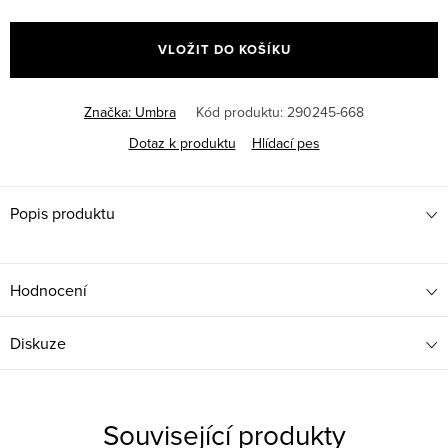
Měrná
cena:
VLOŽIT DO KOŠÍKU
Značka:
Umbra
Kód produktu:
290245-668
Dotaz k produktu
Hlídací pes
Popis produktu
Hodnocení
Diskuze
Související produkty