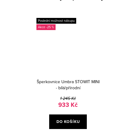
Poslední možnost nákupu
-25 %
Šperkovnice Umbra STOWIT MINI
- bílá/přírodní
1 245 Kč
933 Kč
DO KOŠÍKU