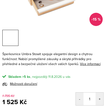
-15 %
Šperkovnice Umbra Stowit spojuje elegantní design a chytrou
funkčnost. Nabízí promyšlené zásuvky a skrytá přihrádky pro
přehledné a bezpečné uložení všech vašich šperků.
Více informací
Skladem
>5 ks
11.8.2026
Možnosti doručení
1 795 Kč
1 525 Kč