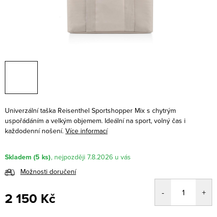
Univerzální taška Reisenthel Sportshopper Mix s chytrým
uspořádáním a velkým objemem. Ideální na sport, volný čas i
každodenní nošení.
Více informací
Skladem
(5 ks)
7.8.2026
Možnosti doručení
2 150 Kč
Měrná