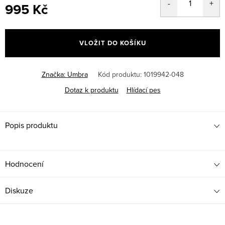
995 Kč
Měrná
cena:
VLOŽIT DO KOŠÍKU
Značka:
Umbra
Kód produktu:
1019942-048
Dotaz k produktu
Hlídací pes
Popis produktu
Hodnocení
Diskuze