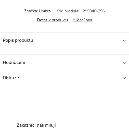
Měrná
cena:
Značka:
Umbra
Kód produktu:
299340-296
Dotaz k produktu
Hlídací pes
Popis produktu
Hodnocení
Diskuze
Zákazníci nás milují