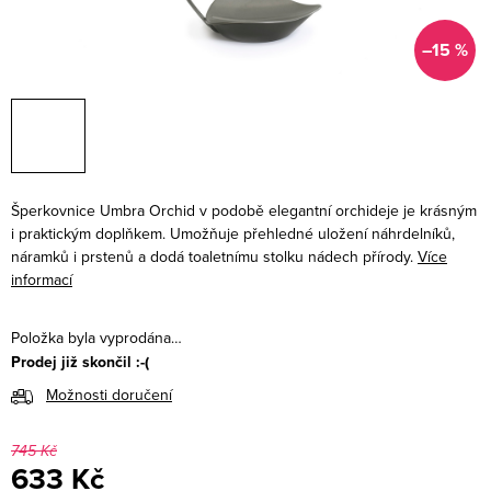
–15 %
Šperkovnice Umbra Orchid v podobě elegantní orchideje je krásným
i praktickým doplňkem. Umožňuje přehledné uložení náhrdelníků,
náramků i prstenů a dodá toaletnímu stolku nádech přírody.
Více
informací
Položka byla vyprodána…
Prodej již skončil :-(
Možnosti doručení
745 Kč
633 Kč