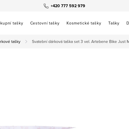
+420 777 592 979
kupní tašky
Cestovní tašky
Kosmetické tašky
Tašky
D
rkové tašky
Svatební dárková taška set 3 vel. Artebene Bike Just 