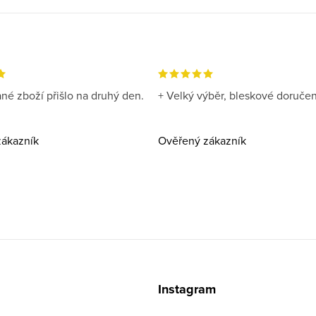
né zboží přišlo na druhý den.
+ Velký výběr, bleskové doručen
ákazník
Ověřený zákazník
z
Instagram