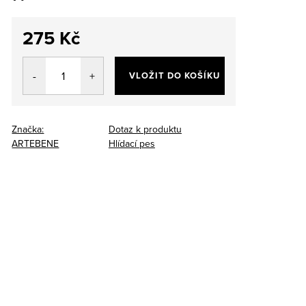
275 Kč
Měrná
cena:
VLOŽIT DO KOŠÍKU
Značka:
Dotaz k produktu
ARTEBENE
Hlídací pes