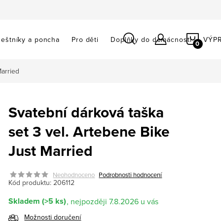
NÁKU
eštníky a poncha
Pro děti
Doplňky do domácnosti
VÝP
KOŠÍ
Married
Svatební dárková taška
set 3 vel. Artebene Bike
Just Married
Neohodnoceno
Podrobnosti hodnocení
Kód produktu:
206112
Skladem
(>5 ks)
7.8.2026
Možnosti doručení