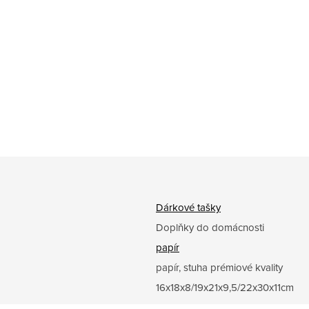
Dárkové tašky
Doplňky do domácnosti
papír
papír, stuha prémiové kvality
16x18x8/19x21x9,5/22x30x11cm