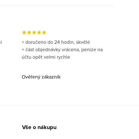
í
+ doručeno do 24 hodin, skvělé
+ část objednávky vrácena, peníze na
účtu opět velmi rychle
Ověřený zákazník
Vše o nákupu