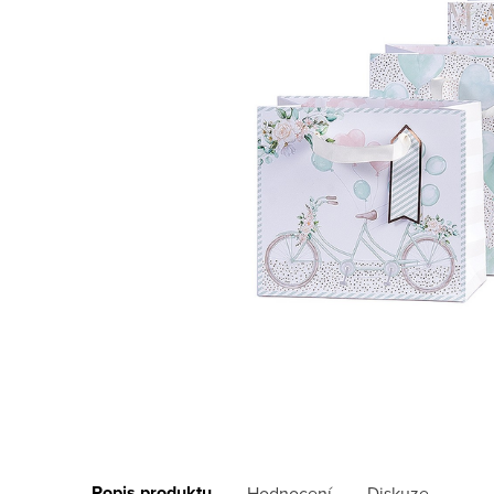
Popis produktu
Hodnocení
Diskuze