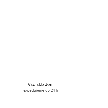
Vše skladem
expedujeme do 24 h