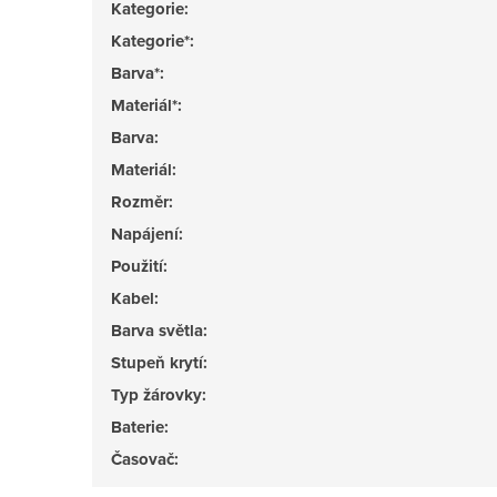
Kategorie
:
Kategorie*
:
Barva*
:
Materiál*
:
Barva
:
Materiál
:
Rozměr
:
Napájení
:
Použití
:
Kabel
:
Barva světla
:
Stupeň krytí
:
Typ žárovky
:
Baterie
:
Časovač
: