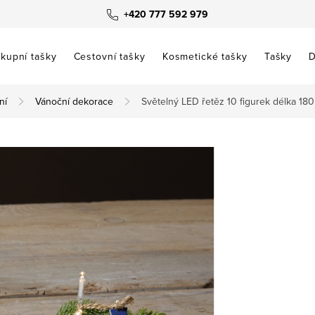
+420 777 592 979
kupní tašky
Cestovní tašky
Kosmetické tašky
Tašky
D
ní
Vánoční dekorace
Světelný LED řetěz 10 figurek délka 180