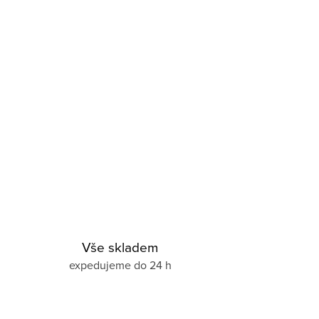
Vše skladem
expedujeme do 24 h