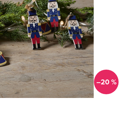
–20 %