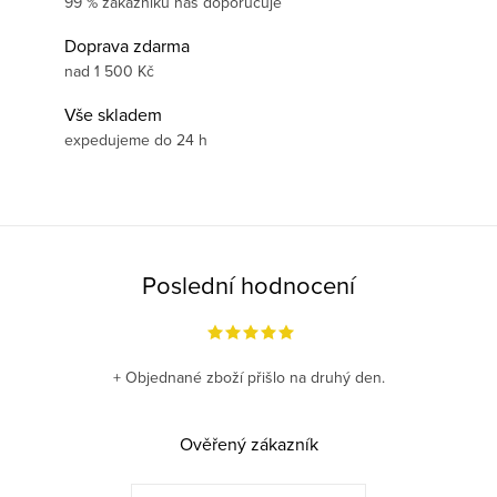
99 % zákazníků nás doporučuje
Doprava zdarma
nad 1 500 Kč
Vše skladem
expedujeme do 24 h
Poslední hodnocení
+ Objednané zboží přišlo na druhý den.
Ověřený zákazník