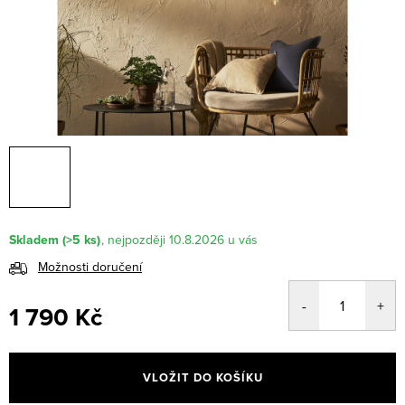
Skladem
(>5 ks)
10.8.2026
Možnosti doručení
1 790 Kč
Měrná
cena:
VLOŽIT DO KOŠÍKU