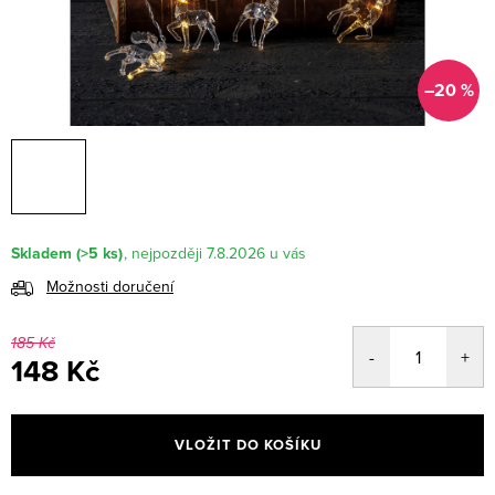
–20 %
Skladem
(>5 ks)
7.8.2026
Možnosti doručení
185 Kč
148 Kč
Měrná
cena:
VLOŽIT DO KOŠÍKU