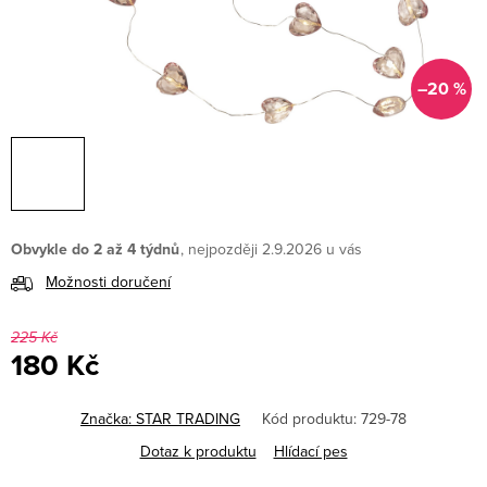
–20 %
Obvykle do 2 až 4 týdnů
2.9.2026
Možnosti doručení
225 Kč
180 Kč
Měrná
cena:
Značka:
STAR TRADING
Kód produktu:
729-78
Dotaz k produktu
Hlídací pes