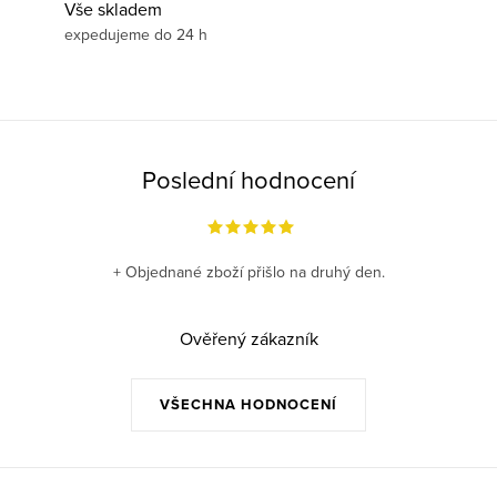
Vše skladem
expedujeme do 24 h
Poslední hodnocení
+ Objednané zboží přišlo na druhý den.
Ověřený zákazník
VŠECHNA HODNOCENÍ
Z