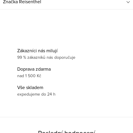
Značka
Reisenthel
Zákazníci nás milují
99 % zákazníků nás doporučuje
Doprava zdarma
nad 1 500 Kč
Vše skladem
expedujeme do 24 h
Poslední hodnocení