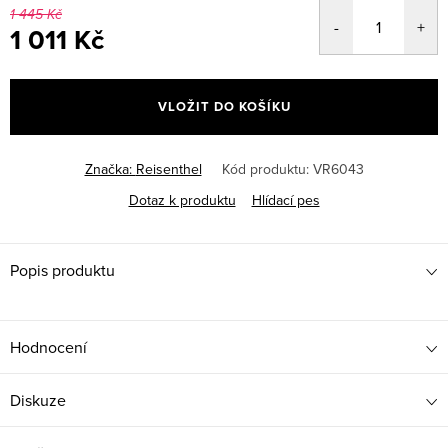
1 445 Kč
1 011 Kč
Měrná
cena:
VLOŽIT DO KOŠÍKU
Značka:
Reisenthel
Kód produktu:
VR6043
Dotaz k produktu
Hlídací pes
Popis produktu
Hodnocení
Diskuze