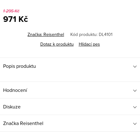
1 295 Kč
971 Kč
Měrná
cena:
Značka:
Reisenthel
Kód produktu:
DL4101
Dotaz k produktu
Hlídací pes
Popis produktu
Hodnocení
Diskuze
Značka
Reisenthel