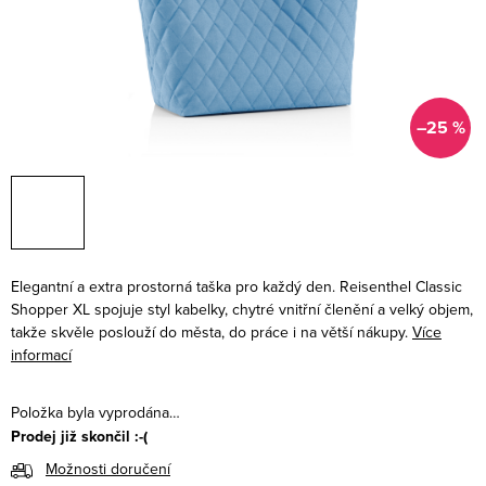
–25 %
Elegantní a extra prostorná taška pro každý den. Reisenthel Classic
Shopper XL spojuje styl kabelky, chytré vnitřní členění a velký objem,
takže skvěle poslouží do města, do práce i na větší nákupy.
Více
informací
Položka byla vyprodána…
Prodej již skončil :-(
Možnosti doručení