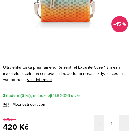
–15 %
Ultralehká taška přes rameno Reisenthel Extralite Case 1 z mesh
materiálu. Ideální na cestování i každodenní nošení, když chceš mít
vše po ruce.
Více informací
Skladem
(5 ks)
11.8.2026
Možnosti doručení
495 Kč
420 Kč