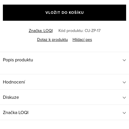
Měrná
cena:
VLOŽIT DO KOŠÍKU
Značka:
LOQI
Kód produktu:
CU-ZP-17
Dotaz k produktu
Hlídací pes
Popis produktu
Hodnocení
Diskuze
Značka
LOQI