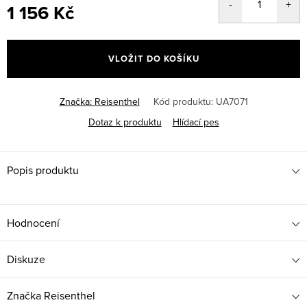
1 156 Kč
Měrná
cena:
VLOŽIT DO KOŠÍKU
Značka:
Reisenthel
Kód produktu:
UA7071
Dotaz k produktu
Hlídací pes
Popis produktu
Hodnocení
Diskuze
Značka
Reisenthel