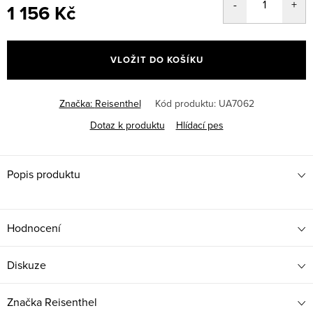
1 156 Kč
Měrná
cena:
VLOŽIT DO KOŠÍKU
Značka:
Reisenthel
Kód produktu:
UA7062
Dotaz k produktu
Hlídací pes
Popis produktu
Hodnocení
Diskuze
Značka
Reisenthel