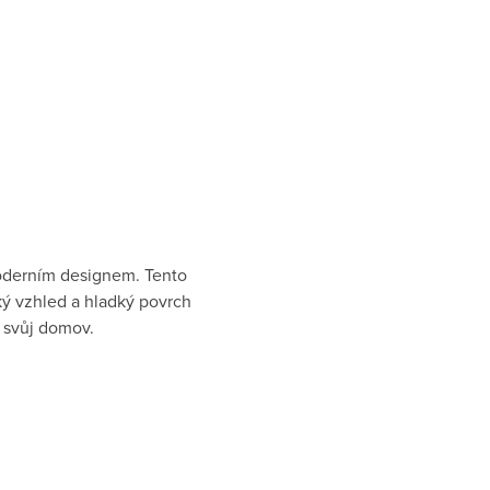
moderním designem. Tento
ký vzhled a hladký povrch
o svůj domov.