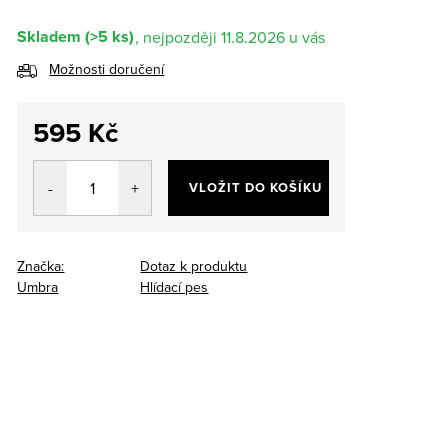
Skladem
(>5 ks)
11.8.2026
Možnosti doručení
595 Kč
Měrná
cena:
VLOŽIT DO KOŠÍKU
Značka:
Dotaz k produktu
Umbra
Hlídací pes