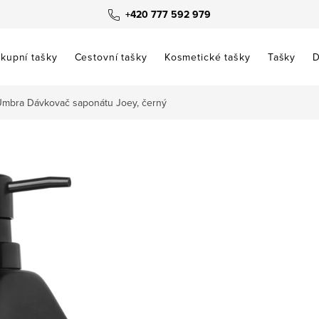
+420 777 592 979
kupní tašky
Cestovní tašky
Kosmetické tašky
Tašky
D
mbra Dávkovač saponátu Joey, černý