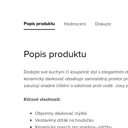
Popis produktu
Hodnocení
Diskuze
Popis produktu
Dodejte své kuchyni či koupelně styl s elegantním
keramický dávkovač obsahuje samostatný prostor pro
zaručují snadné čištění a odolnost proti vodě. Joey je
Klíčové vlastnosti:
Objemný dávkovač mýdla
Vestavěný držák na houbičku
Keramický povrch pro snadnou údržbu