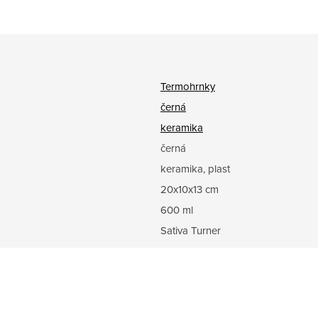
Termohrnky
černá
keramika
černá
keramika, plast
20x10x13 cm
600 ml
Sativa Turner