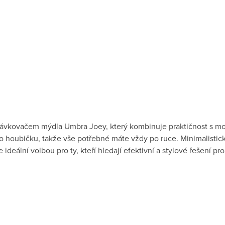
 dávkovačem mýdla Umbra Joey, který kombinuje praktičnost s 
 houbičku, takže vše potřebné máte vždy po ruce. Minimalistic
 ideální volbou pro ty, kteří hledají efektivní a stylové řešení pr