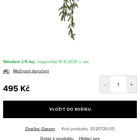
Skladem
(>5 ks)
10.8.2026
Možnosti doručení
495 Kč
Měrná
cena:
VLOŽIT DO KOŠÍKU
Značka:
Gasper
Kód produktu:
3020726-00
Dotaz k produktu
Hlídací pes