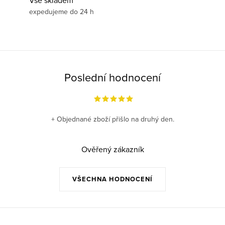
Vše skladem
expedujeme do 24 h
Poslední hodnocení
+ Objednané zboží přišlo na druhý den.
Ověřený zákazník
VŠECHNA HODNOCENÍ
Z