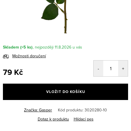
Skladem
(>5 ks)
11.8.2026
Možnosti doručení
79 Kč
Měrná
cena:
VLOŽIT DO KOŠÍKU
Značka:
Gasper
Kód produktu:
3020280-10
Dotaz k produktu
Hlídací pes