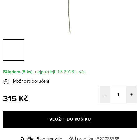
Skladem
(5 ks)
11.8.2026
Možnosti doručení
315 Kč
Měrná
cena:
VLOŽIT DO KOŠÍKU
Značka:
Bloomingville
Kód produktu:
82072835B