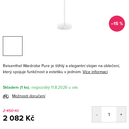
–15 %
Reisenthel Wardrobe Pure je štíhlý a elegantní stojan na oblečení,
který spojuje funkčnost a estetiku v jednom.
Více informací
Skladem
(1 ks)
11.8.2026
Možnosti doručení
2 450 Kč
2 082 Kč
Měrná