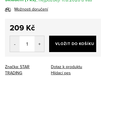
Možnosti doručení
209 Kč
Měrná
cena:
VLOŽIT DO KOŠÍKU
Značka:
STAR
Dotaz k produktu
TRADING
Hlídací pes