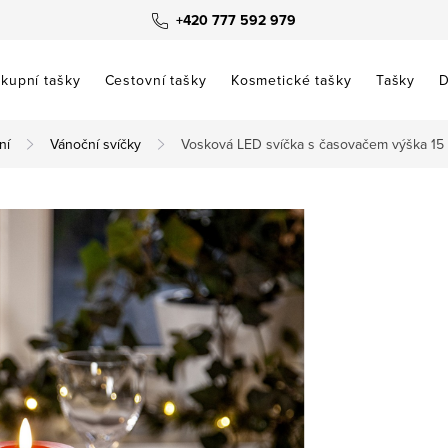
+420 777 592 979
kupní tašky
Cestovní tašky
Kosmetické tašky
Tašky
D
ní
Vánoční svíčky
Vosková LED svíčka s časovačem výška 15 