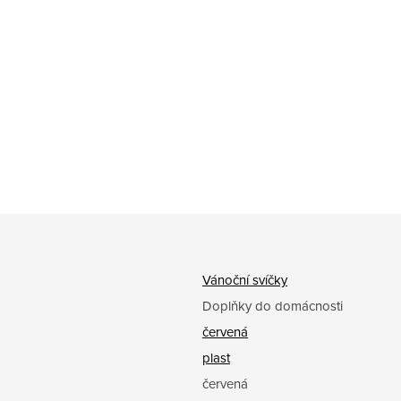
Vánoční svíčky
Doplňky do domácnosti
červená
plast
červená