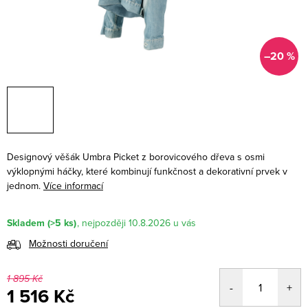
–20 %
Designový věšák Umbra Picket z borovicového dřeva s osmi
výklopnými háčky, které kombinují funkčnost a dekorativní prvek v
jednom.
Více informací
Skladem
(>5 ks)
10.8.2026
Možnosti doručení
1 895 Kč
1 516 Kč