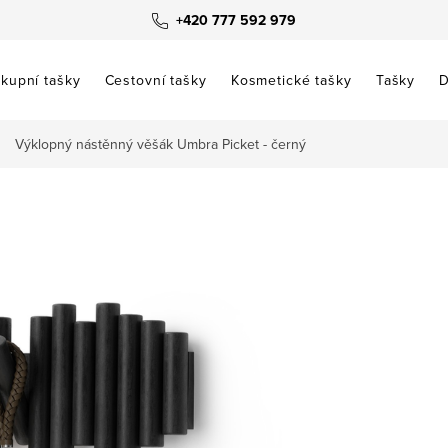
+420 777 592 979
kupní tašky
Cestovní tašky
Kosmetické tašky
Tašky
D
Výklopný nástěnný věšák Umbra Picket - černý