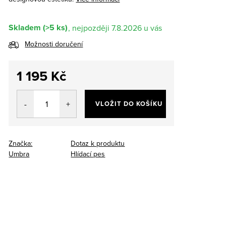
Skladem
(>5 ks)
7.8.2026
Možnosti doručení
1 195 Kč
Měrná
cena:
VLOŽIT DO KOŠÍKU
Značka:
Dotaz k produktu
Umbra
Hlídací pes