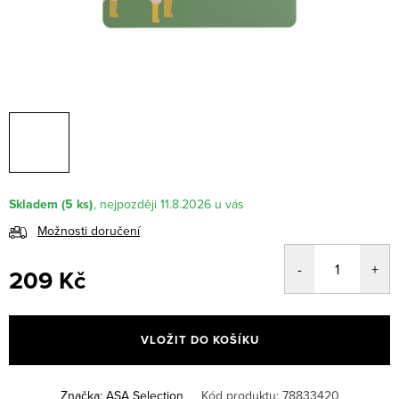
Skladem
(5 ks)
11.8.2026
Možnosti doručení
209 Kč
Měrná
cena:
VLOŽIT DO KOŠÍKU
Značka:
ASA Selection
Kód produktu:
78833420