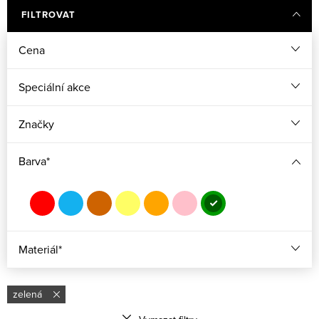
FILTROVAT
Cena
Speciální akce
Značky
Barva*
Materiál*
zelená