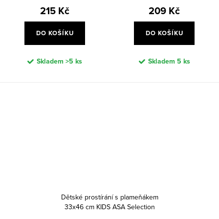
215 Kč
209 Kč
DO KOŠÍKU
DO KOŠÍKU
Skladem
>5 ks
Skladem
5 ks
Dětské prostírání s plameňákem
33x46 cm KIDS ASA Selection