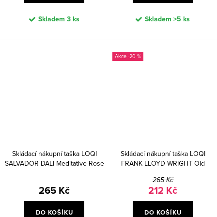
Skladem
3 ks
Skladem
>5 ks
-20 %
Skládací nákupní taška LOQI
Skládací nákupní taška LOQI
SALVADOR DALI Meditative Rose
FRANK LLOYD WRIGHT Old
Fashion Windows
265 Kč
265 Kč
212 Kč
DO KOŠÍKU
DO KOŠÍKU