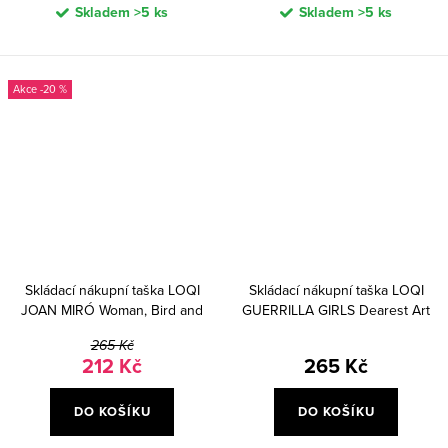
Skladem
>5 ks
Skladem
>5 ks
-20 %
Skládací nákupní taška LOQI
Skládací nákupní taška LOQI
JOAN MIRÓ Woman, Bird and
GUERRILLA GIRLS Dearest Art
Star
Collector
265 Kč
212 Kč
265 Kč
DO KOŠÍKU
DO KOŠÍKU