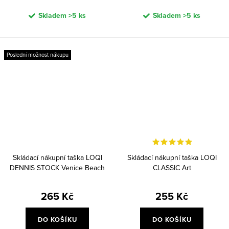
Skladem
>5 ks
Skladem
>5 ks
Poslední možnost nákupu
Skládací nákupní taška LOQI
Skládací nákupní taška LOQI
DENNIS STOCK Venice Beach
CLASSIC Art
Rock Festival
265 Kč
255 Kč
DO KOŠÍKU
DO KOŠÍKU