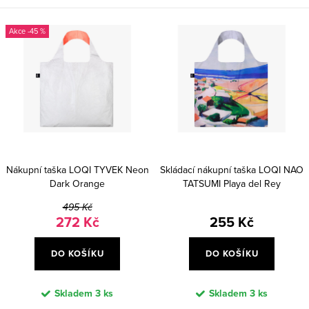
-45 %
Nákupní taška LOQI TYVEK Neon
Skládací nákupní taška LOQI NAO
Dark Orange
TATSUMI Playa del Rey
495 Kč
272 Kč
255 Kč
DO KOŠÍKU
DO KOŠÍKU
Skladem
3 ks
Skladem
3 ks