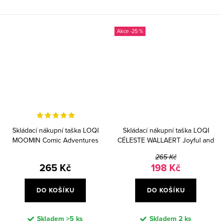
-25 %
Skládací nákupní taška LOQI
Skládací nákupní taška LOQI
MOOMIN Comic Adventures
CÉLESTE WALLAERT Joyful and
Free
265 Kč
265 Kč
198 Kč
DO KOŠÍKU
DO KOŠÍKU
Skladem
>5 ks
Skladem
2 ks