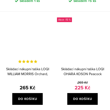
Skladem
1 ks
Skladem
>5 ks
-15 %
Skládací nákupní taška LOQI
Skládací nákupní taška LOQI
WILLIAM MORRIS Orchard,
OHARA KOSON Peacock
Dearle
265 Kč
265 Kč
225 Kč
DO KOŠÍKU
DO KOŠÍKU