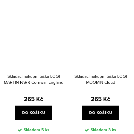
Skládací nákupní taška LOQI
Skládací nákupní taška LOQI
MARTIN PARR Cornwall England
MOOMIN Cloud
265 Kč
265 Kč
DO KOŠÍKU
DO KOŠÍKU
Skladem
5 ks
Skladem
3 ks