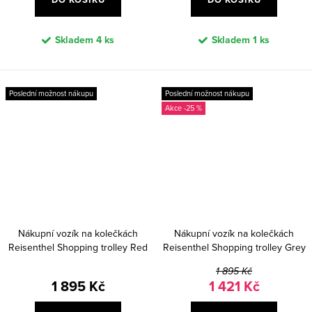
Skladem
4 ks
Skladem
1 ks
Poslední možnost nákupu
Poslední možnost nákupu
-25 %
Nákupní vozík na kolečkách
Nákupní vozík na kolečkách
Reisenthel Shopping trolley Red
Reisenthel Shopping trolley Grey
1 895 Kč
1 895 Kč
1 421 Kč