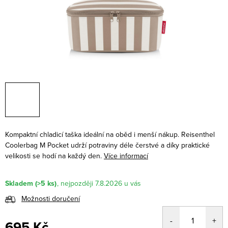
Kompaktní chladicí taška ideální na oběd i menší nákup. Reisenthel
Coolerbag M Pocket udrží potraviny déle čerstvé a díky praktické
velikosti se hodí na každý den.
Více informací
Skladem
(>5 ks)
7.8.2026
Možnosti doručení
695 Kč