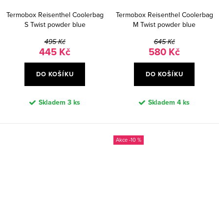
Termobox Reisenthel Coolerbag
Termobox Reisenthel Coolerbag
S Twist powder blue
M Twist powder blue
495 Kč
645 Kč
445 Kč
580 Kč
DO KOŠÍKU
DO KOŠÍKU
Skladem
3 ks
Skladem
4 ks
-10 %