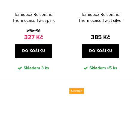
Termobox Reisenthel
Termobox Reisenthel
Thermocase Twist pink
Thermocase Twist silver
385 Kč
327 Kč
385 Kč
DO KOŠÍKU
DO KOŠÍKU
Skladem
3 ks
Skladem
>5 ks
Novinka