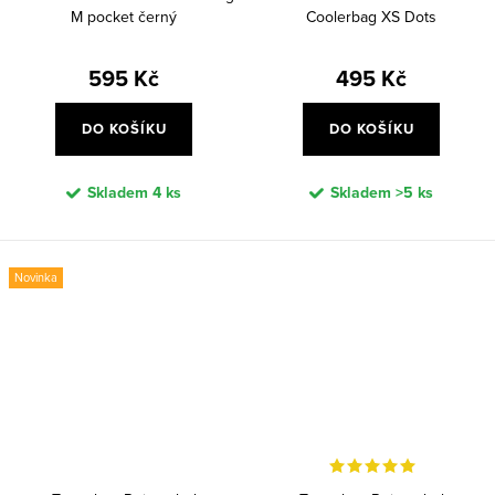
M pocket černý
Coolerbag XS Dots
595 Kč
495 Kč
DO KOŠÍKU
DO KOŠÍKU
Skladem
4 ks
Skladem
>5 ks
Novinka