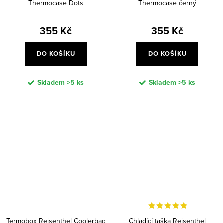
Thermocase Dots
Thermocase černý
355 Kč
355 Kč
DO KOŠÍKU
DO KOŠÍKU
Skladem
>5 ks
Skladem
>5 ks
Termobox Reisenthel Coolerbag
Chladící taška Reisenthel