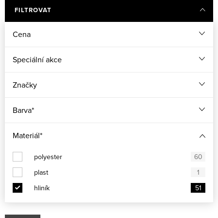
FILTROVAT
Cena
Speciální akce
Značky
Barva*
Materiál*
polyester
60
plast
1
hliník
51