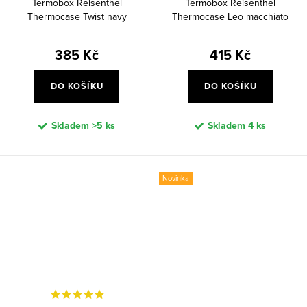
Termobox Reisenthel
Termobox Reisenthel
Thermocase Twist navy
Thermocase Leo macchiato
385 Kč
415 Kč
DO KOŠÍKU
DO KOŠÍKU
Skladem
>5 ks
Skladem
4 ks
Novinka