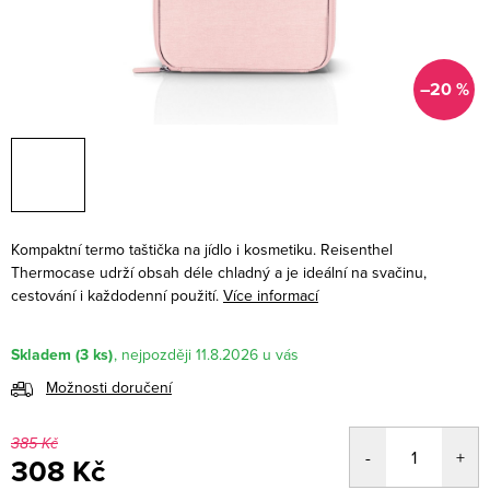
–20 %
Kompaktní termo taštička na jídlo i kosmetiku. Reisenthel
Thermocase udrží obsah déle chladný a je ideální na svačinu,
cestování i každodenní použití.
Více informací
Skladem
(3 ks)
11.8.2026
Možnosti doručení
385 Kč
308 Kč